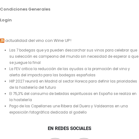
Condiciones Generales
Login
actualidad del vino con Wine UP!
Las 7 bodegas que ya pueden descorchar sus vinos para celebrar que
su selección es campeona del mundo sin necesidad de esperar a que
se juegue la final
La FEV critica la reducción de las ayudas a la promoción del vino y
alerta del impacto para las bodegas españolas
HIP 2027 reunirá en Madrid al sector Horeca para definir las prioridades
de la hostelería del futuro
El 75,3% del consumo de bebidas espirituosas en España se realiza en
la hostelería
Pago de los Capellanes une Ribera del Duero y Valdeorras en una
exposición fotográfica dedicada al godello
EN REDES SOCIALES