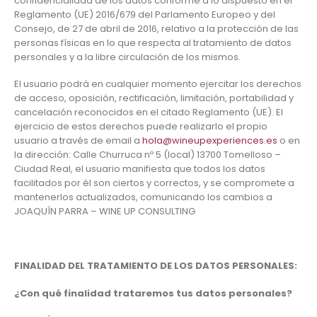
confidencialidad de los datos conforme a lo dispuesto en el
Reglamento (UE) 2016/679 del Parlamento Europeo y del
Consejo, de 27 de abril de 2016, relativo a la protección de las
personas físicas en lo que respecta al tratamiento de datos
personales y a la libre circulación de los mismos.
El usuario podrá en cualquier momento ejercitar los derechos
de acceso, oposición, rectificación, limitación, portabilidad y
cancelación reconocidos en el citado Reglamento (UE). El
ejercicio de estos derechos puede realizarlo el propio
usuario a través de email a
hola@wineupexperiences.es
o en
la dirección: Calle Churruca nº 5 (local) 13700 Tomelloso –
Ciudad Real, el usuario manifiesta que todos los datos
facilitados por él son ciertos y correctos, y se compromete a
mantenerlos actualizados, comunicando los cambios a
JOAQUÍN PARRA – WINE UP CONSULTING
FINALIDAD DEL TRATAMIENTO DE LOS DATOS PERSONALES:
¿Con qué finalidad trataremos tus datos personales?