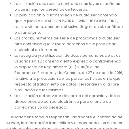
La utilización que resulte contraria a las leyes españolas
o que infrinja los derechos de terceros.
La publicación o la transmisión de cualquier contenido
que, a juicio de JOAQUÍN PARRA – WINE UP CONSULTING,
resulte violento, obsceno, abusivo, ilegal, racial, xenófobo
o difamatorio.
Los cracks, números de serie de programas o cualquier
otro contenido que vulnere derechos de la propiedad
intelectual de terceros.
La recogida y/o utilización de datos personales de otros
usuarios sin su consentimiento expreso o contraviniendo
lo dispuesto en Reglamento (UE) 2016/679 del
Parlamento Europeo y del Consejo, de 27 de abril de 2016,
relativo a la protección de las personas físicas en lo que
respecta al tratamiento de datos personales y a la libre
circulación de los mismos.
La utilización del servidor de correo del dominio y de las
direcciones de correo electrónico para el envío de
correo masivo no deseado.
El usuario tiene toda la responsabilidad sobre el contenido de
su web, la información transmitida y almacenada, los enlaces
de hipertexto, las reivindicaciones de terceros y las acciones