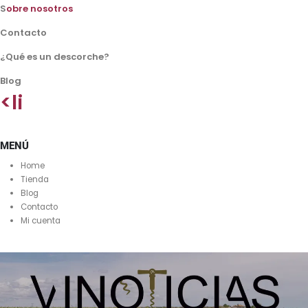
S
obre nosotros
Contacto
¿Qué es un descorche?
Blog
<li
MENÚ
Home
Tienda
Blog
Contacto
Mi cuenta