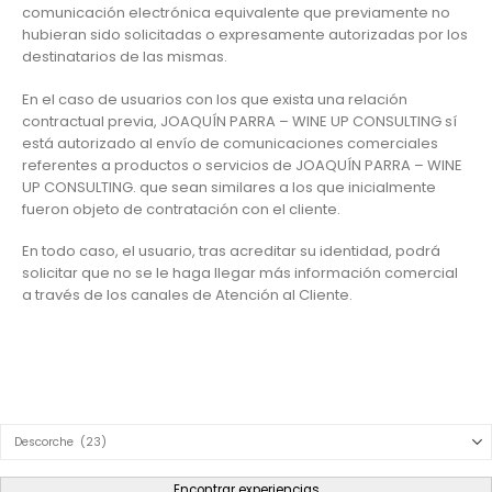
comunicación electrónica equivalente que previamente no
hubieran sido solicitadas o expresamente autorizadas por los
destinatarios de las mismas.
En el caso de usuarios con los que exista una relación
contractual previa, JOAQUÍN PARRA – WINE UP CONSULTING sí
está autorizado al envío de comunicaciones comerciales
referentes a productos o servicios de JOAQUÍN PARRA – WINE
UP CONSULTING. que sean similares a los que inicialmente
fueron objeto de contratación con el cliente.
En todo caso, el usuario, tras acreditar su identidad, podrá
solicitar que no se le haga llegar más información comercial
a través de los canales de Atención al Cliente.
Product Category Dropdown
Encontrar experiencias