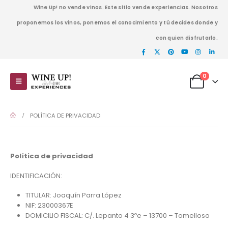
Wine Up! no vende vinos. Este sitio vende experiencias. Nosotros
proponemos los vinos, ponemos el conocimiento y tú decides donde y
con quien disfrutarlo.
0
POLÍTICA DE PRIVACIDAD
Política de privacidad
IDENTIFICACIÓN:
TITULAR: Joaquín Parra López
NIF: 23000367E
DOMICILIO FISCAL: C/. Lepanto 4 3ºe – 13700 – Tomelloso