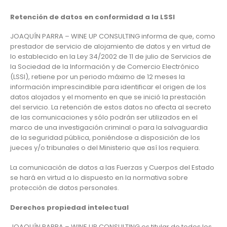
Retención de datos en conformidad a la LSSI
JOAQUÍN PARRA – WINE UP CONSULTING informa de que, como
prestador de servicio de alojamiento de datos y en virtud de
lo establecido en la Ley 34/2002 de 11 de julio de Servicios de
la Sociedad de la Información y de Comercio Electrónico
(LSSI), retiene por un periodo máximo de 12 meses la
información imprescindible para identificar el origen de los
datos alojados y el momento en que se inició la prestación
del servicio. La retención de estos datos no afecta al secreto
de las comunicaciones y sólo podrán ser utilizados en el
marco de una investigación criminal o para la salvaguardia
de la seguridad pública, poniéndose a disposición de los
jueces y/o tribunales o del Ministerio que así los requiera.
La comunicación de datos a las Fuerzas y Cuerpos del Estado
se hará en virtud a lo dispuesto en la normativa sobre
protección de datos personales.
Derechos propiedad intelectual
JOAQUÍN PARRA – WINE UP CONSULTING es titular de todos los