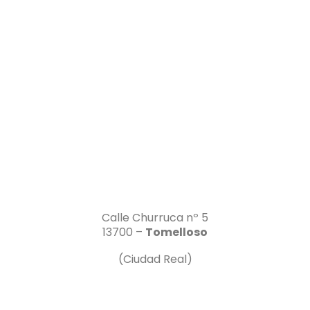
Calle Churruca nº 5
13700 –
Tomelloso
(Ciudad Real)