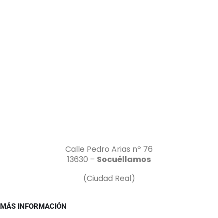
Calle Pedro Arias nº 76
13630 –
Socuéllamos
(Ciudad Real)
MÁS INFORMACIÓN