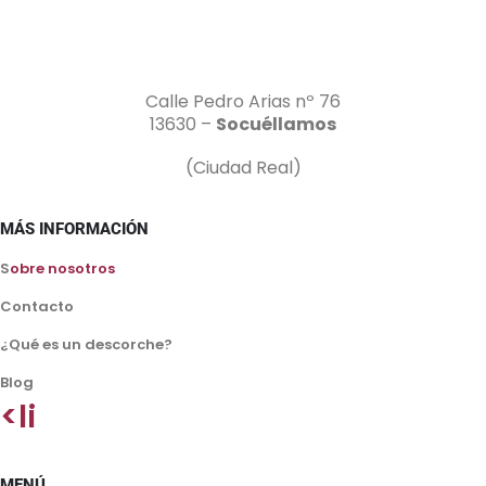
Calle Pedro Arias nº 76
13630 –
Socuéllamos
(Ciudad Real)
MÁS INFORMACIÓN
S
obre nosotros
Contacto
¿Qué es un descorche?
Blog
<li
MENÚ