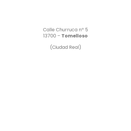
Calle Churruca nº 5
13700 –
Tomelloso
(Ciudad Real)