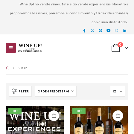
Wine Up! no vende vinos. Este sitio vende experiencias. Nosotros
proponemos los vinos, ponemos el conocimiento y tú decides donde y
con quien disfrutarlo.
0
SHOP
FILTER
HOT
HOT