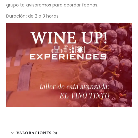
grupo te avisaremos para acordar fechas.
Duración: de 2 a 3 horas.
VALORACIONES (0)