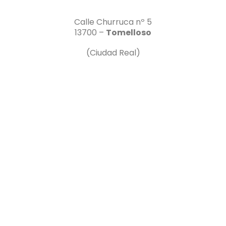
Calle Churruca nº 5
13700 –
Tomelloso
(Ciudad Real)