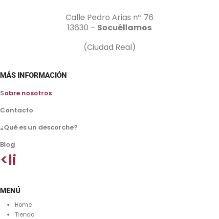
Calle Pedro Arias nº 76
13630 –
Socuéllamos
(Ciudad Real)
MÁS INFORMACIÓN
S
obre nosotros
Contacto
¿Qué es un descorche?
Blog
<li
MENÚ
Home
Tienda