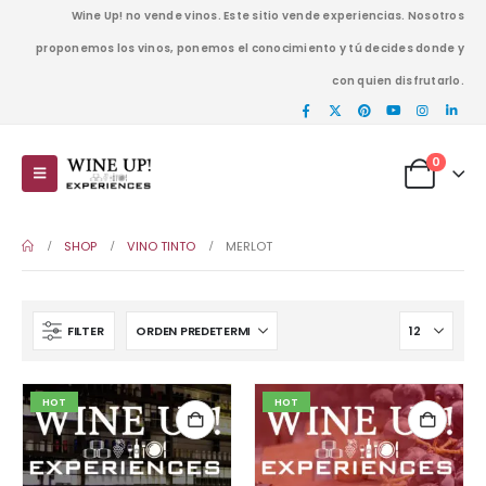
Wine Up! no vende vinos. Este sitio vende experiencias. Nosotros
proponemos los vinos, ponemos el conocimiento y tú decides donde y
con quien disfrutarlo.
0
SHOP
VINO TINTO
MERLOT
FILTER
HOT
HOT