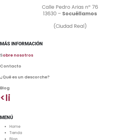
Calle Pedro Arias nº 76
13630 –
Socuéllamos
(Ciudad Real)
MÁS INFORMACIÓN
S
obre nosotros
Contacto
¿Qué es un descorche?
Blog
<li
MENÚ
Home
Tienda
Blog