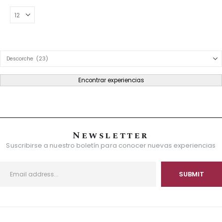
Product Category Dropdown
Encontrar experiencias
Newsletter
Suscribirse a nuestro boletín para conocer nuevas experiencias