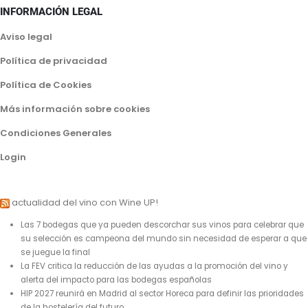
INFORMACIÓN LEGAL
Aviso legal
Política de privacidad
Política de Cookies
Más información sobre cookies
Condiciones Generales
Login
actualidad del vino con Wine UP!
Las 7 bodegas que ya pueden descorchar sus vinos para celebrar que
su selección es campeona del mundo sin necesidad de esperar a que
se juegue la final
La FEV critica la reducción de las ayudas a la promoción del vino y
alerta del impacto para las bodegas españolas
HIP 2027 reunirá en Madrid al sector Horeca para definir las prioridades
de la hostelería del futuro