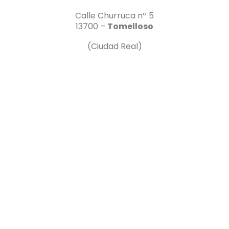
Calle Churruca nº 5
13700 –
Tomelloso
(Ciudad Real)