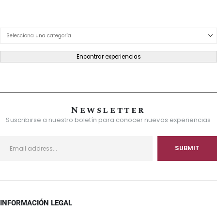
Product Category Dropdown
Encontrar experiencias
Newsletter
Suscribirse a nuestro boletín para conocer nuevas experiencias
INFORMACIÓN LEGAL