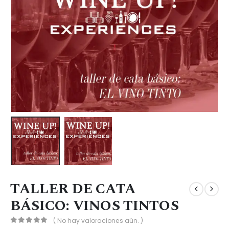
TALLER DE CATA
BÁSICO: VINOS TINTOS
( No hay valoraciones aún. )
0
out of 5