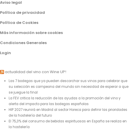
Aviso legal
Política de privacidad
Política de Cookies
Más información sobre cookies
Condiciones Generales
Login
actualidad del vino con Wine UP!
Las 7 bodegas que ya pueden descorchar sus vinos para celebrar que
su selección es campeona del mundo sin necesidad de esperar a que
se juegue la final
La FEV critica la reducción de las ayudas a la promoción del vino y
alerta del impacto para las bodegas españolas
HIP 2027 reunirá en Madrid al sector Horeca para definir las prioridades
de la hostelería del futuro
El 75,3% del consumo de bebidas espirituosas en España se realiza en
la hostelería