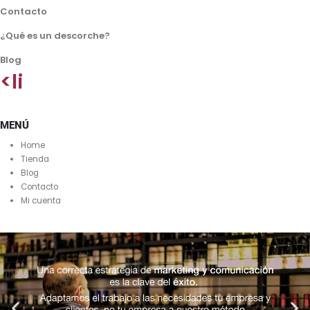
Contacto
¿Qué es un descorche?
Blog
<li
MENÚ
Home
Tienda
Blog
Contacto
Mi cuenta