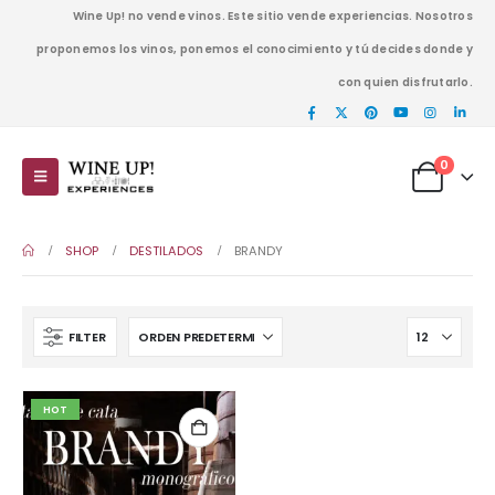
Wine Up! no vende vinos. Este sitio vende experiencias. Nosotros
proponemos los vinos, ponemos el conocimiento y tú decides donde y
con quien disfrutarlo.
0
SHOP
DESTILADOS
BRANDY
FILTER
HOT