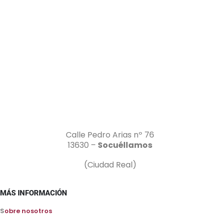
Calle Pedro Arias nº 76
13630 –
Socuéllamos
(Ciudad Real)
MÁS INFORMACIÓN
S
obre nosotros