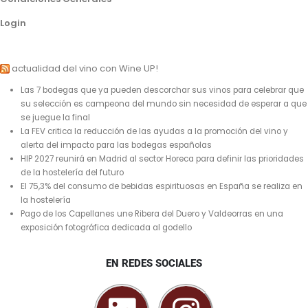
Login
actualidad del vino con Wine UP!
Las 7 bodegas que ya pueden descorchar sus vinos para celebrar que
su selección es campeona del mundo sin necesidad de esperar a que
se juegue la final
La FEV critica la reducción de las ayudas a la promoción del vino y
alerta del impacto para las bodegas españolas
HIP 2027 reunirá en Madrid al sector Horeca para definir las prioridades
de la hostelería del futuro
El 75,3% del consumo de bebidas espirituosas en España se realiza en
la hostelería
Pago de los Capellanes une Ribera del Duero y Valdeorras en una
exposición fotográfica dedicada al godello
EN REDES SOCIALES