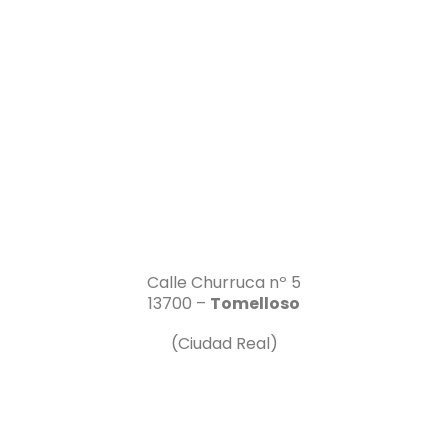
Calle Churruca nº 5
13700 –
Tomelloso
(Ciudad Real)