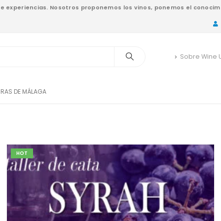
nde experiencias. Nosotros proponemos los vinos, ponemos el conocimi
Sobre Wine 
ERRAS DE MÁLAGA
HOT