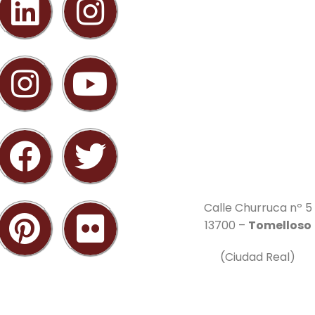
Calle Churruca nº 5
13700 –
Tomelloso
(Ciudad Real)