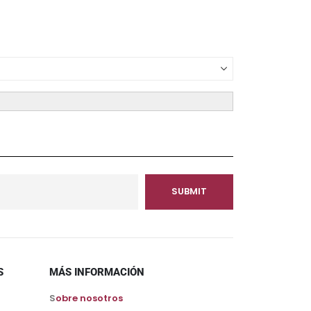
S
MÁS INFORMACIÓN
S
obre nosotros