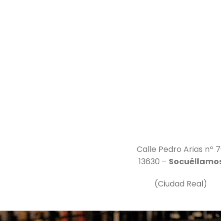
Calle Pedro Arias nº 
13630 –
Socuéllamo
(Ciudad Real)