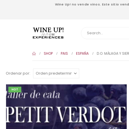
Wine Up! no vende vinos. Este sitio ve
SHOP
PAIS
ESPAÑA
D.O. MÁLAGA Y SI
Ordenar por:
HOT