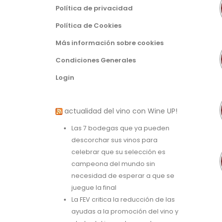
Política de privacidad
Política de Cookies
Más información sobre cookies
Condiciones Generales
Login
actualidad del vino con Wine UP!
Las 7 bodegas que ya pueden
descorchar sus vinos para
celebrar que su selección es
campeona del mundo sin
necesidad de esperar a que se
juegue la final
La FEV critica la reducción de las
ayudas a la promoción del vino y