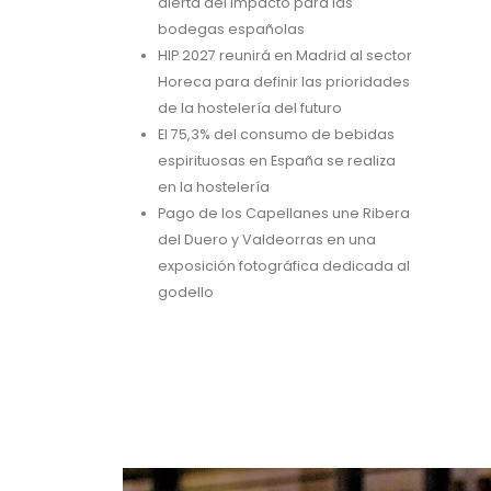
alerta del impacto para las
bodegas españolas
HIP 2027 reunirá en Madrid al sector
Horeca para definir las prioridades
de la hostelería del futuro
El 75,3% del consumo de bebidas
espirituosas en España se realiza
en la hostelería
Pago de los Capellanes une Ribera
del Duero y Valdeorras en una
exposición fotográfica dedicada al
godello