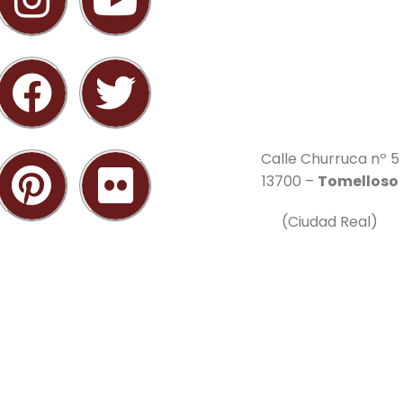
Calle Churruca nº 5
13700 –
Tomelloso
(Ciudad Real)