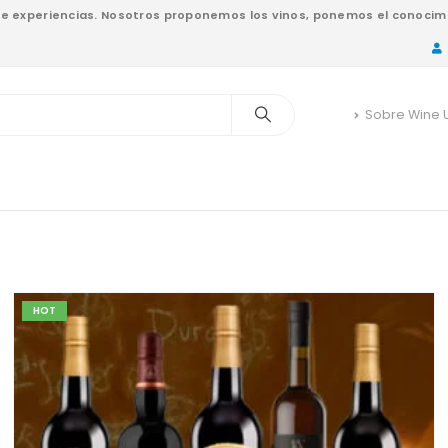
nde experiencias. Nosotros proponemos los vinos, ponemos el conocimi
Sobre Wine 
HOT