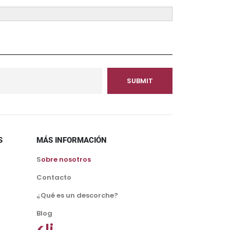
S
MÁS INFORMACIÓN
S
obre nosotros
Contacto
¿Qué es un descorche?
Blog
<li