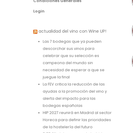
Condiciones Generales
Login
actualidad del vino con Wine UP!
Las 7 bodegas que ya pueden
descorchar sus vinos para
celebrar que su selección es
campeona del mundo sin
necesidad de esperar a que se
juegue la final
La FEV critica la reducción de las
ayudas a la promoción del vino y
alerta del impacto para las
bodegas españolas
HIP 2027 reunirá en Madrid al sector
Horeca para definir las prioridades
de la hostelería del futuro