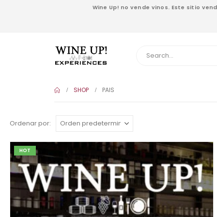
Wine Up! no vende vinos. Este sitio ve
SHOP
PAIS
Ordenar por:
HOT