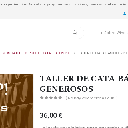
nde experiencias. Nosotros proponemos los vinos, ponemos el conocimi
Sobre Wine 
,
MOSCATEL
,
CURSO DE CATA
,
PALOMINO
TALLER DE CATA BÁSICO: VI
TALLER DE CATA BÁ
GENEROSOS
( No hay valoraciones aún. )
0
out of 5
36,00
€