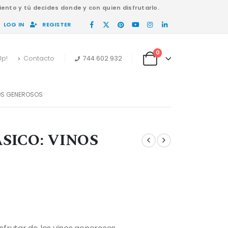
ento y tú decides donde y con quien disfrutarlo.
LOG IN
REGISTER
0
Up!
Contacto
744 602 932
NOS GENEROSOS
SICO: VINOS