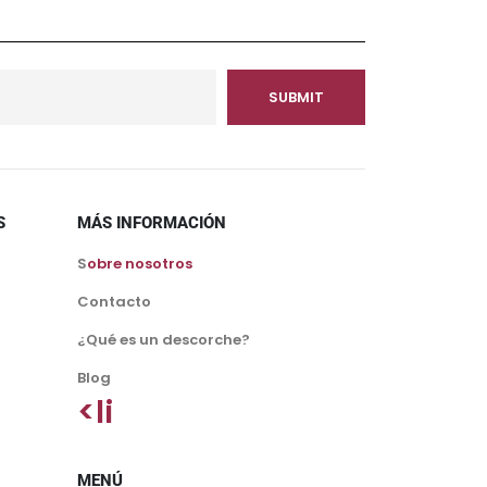
S
MÁS INFORMACIÓN
S
obre nosotros
Contacto
¿Qué es un descorche?
Blog
<li
MENÚ