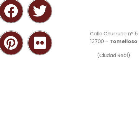
Calle Churruca nº 5
13700 –
Tomelloso
(Ciudad Real)