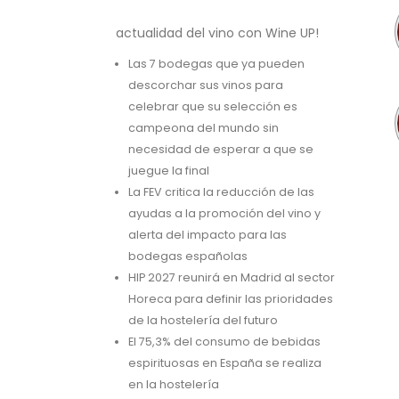
actualidad del vino con Wine UP!
Las 7 bodegas que ya pueden
descorchar sus vinos para
celebrar que su selección es
campeona del mundo sin
necesidad de esperar a que se
juegue la final
La FEV critica la reducción de las
ayudas a la promoción del vino y
alerta del impacto para las
bodegas españolas
HIP 2027 reunirá en Madrid al sector
Horeca para definir las prioridades
de la hostelería del futuro
El 75,3% del consumo de bebidas
espirituosas en España se realiza
en la hostelería