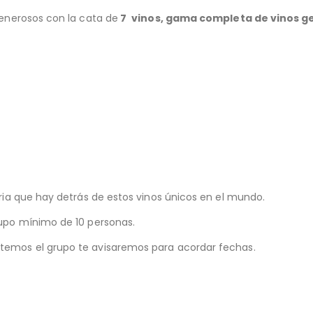
generosos con la cata de
7
vinos, gama completa de vinos g
oria que hay detrás de estos vinos únicos en el mundo.
rupo mínimo de 10 personas.
temos el grupo te avisaremos para acordar fechas.