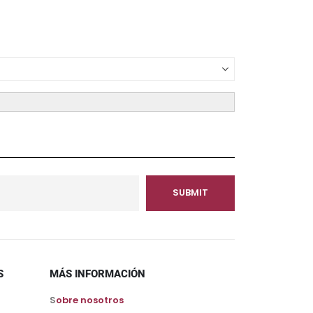
S
MÁS INFORMACIÓN
S
obre nosotros