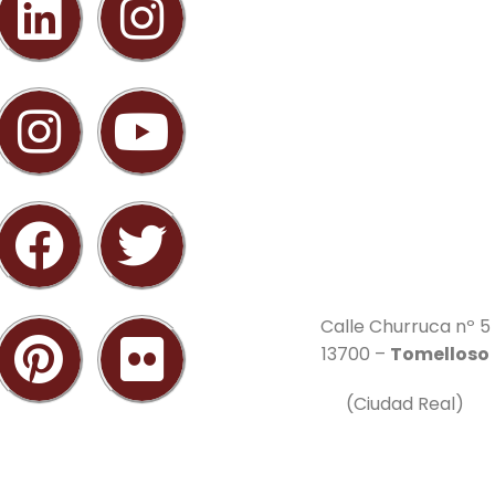
Calle Churruca nº 5
13700 –
Tomelloso
(Ciudad Real)