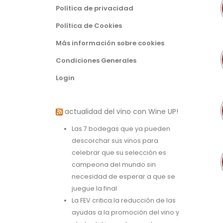
Política de privacidad
Política de Cookies
Más información sobre cookies
Condiciones Generales
Login
actualidad del vino con Wine UP!
Las 7 bodegas que ya pueden
descorchar sus vinos para
celebrar que su selección es
campeona del mundo sin
necesidad de esperar a que se
juegue la final
La FEV critica la reducción de las
ayudas a la promoción del vino y