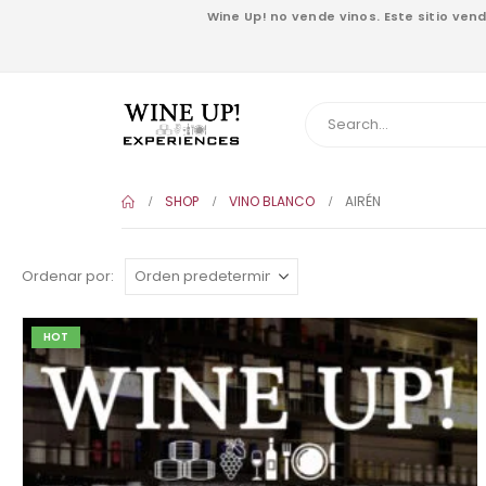
Wine Up! no vende vinos. Este sitio ve
SHOP
VINO BLANCO
AIRÉN
Ordenar por:
HOT