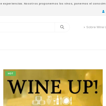
nde experiencias. Nosotros proponemos los vinos, ponemos el conocimi
Sobre Wine 
HOT