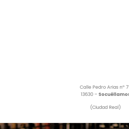
Calle Pedro Arias nº 
13630 –
Socuéllamo
(Ciudad Real)