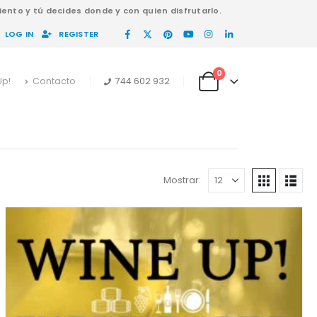
ento y tú decides donde y con quien disfrutarlo.
LOG IN
REGISTER
0
Up!
Contacto
744 602 932
Mostrar: