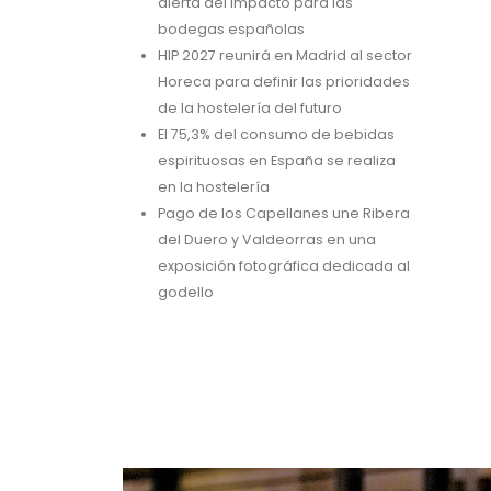
alerta del impacto para las
bodegas españolas
HIP 2027 reunirá en Madrid al sector
Horeca para definir las prioridades
de la hostelería del futuro
El 75,3% del consumo de bebidas
espirituosas en España se realiza
en la hostelería
Pago de los Capellanes une Ribera
del Duero y Valdeorras en una
exposición fotográfica dedicada al
godello