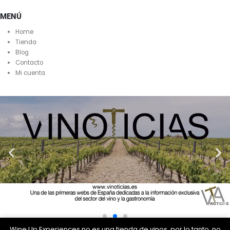
MENÚ
Home
Tienda
Blog
Contacto
Mi cuenta
Wine Up Experiences no es una tienda de vinos, por lo tanto, no