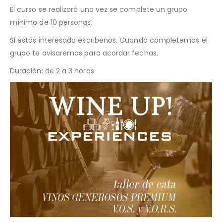
El curso se realizará una vez se complete un grupo
mínimo de 10 personas.
Si estás interesado escribenos. Cuando completemos el
grupo te avisaremos para acordar fechas.
Duración: de 2 a 3 horas