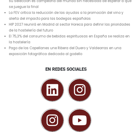
su selección es campeona del mundo sin necesidad de esperar a que
se juegue la final
La FEV critica la reducción de las ayudas a la promoción del vino y
alerta del impacto para las bodegas españolas
HIP 2027 reunirá en Madrid al sector Horeca para definir las prioridades
de la hostelería del futuro
El 75,3% del consumo de bebidas espirituosas en España se realiza en
la hostelería
Pago de los Capellanes une Ribera del Duero y Valdeorras en una
exposición fotográfica dedicada al godello
EN REDES SOCIALES