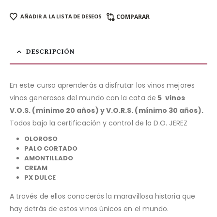
AÑADIR A LA LISTA DE DESEOS
COMPARAR
DESCRIPCIÓN
En este curso aprenderás a disfrutar los vinos mejores
vinos generosos del mundo con la cata de
5
vinos
V.O.S. (mínimo 20 años) y V.O.R.S. (mínimo 30 años).
Todos bajo la certificación y control de la D.O. JEREZ
OLOROSO
PALO CORTADO
AMONTILLADO
CREAM
PX DULCE
A través de ellos conocerás la maravillosa historia que
hay detrás de estos vinos únicos en el mundo.