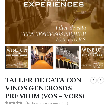
TALLER DE CATA CON
VINOS GENEROSOS
PREMIUM (VOS – VORS)
( No hay valoraciones aún. )
0
out of 5