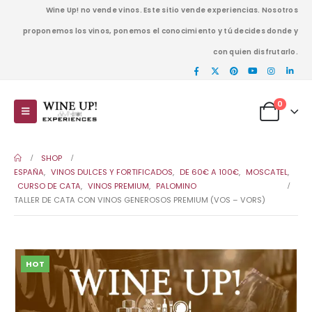
Wine Up! no vende vinos. Este sitio vende experiencias. Nosotros
proponemos los vinos, ponemos el conocimiento y tú decides donde y
con quien disfrutarlo.
0
SHOP
ESPAÑA
,
VINOS DULCES Y FORTIFICADOS
,
DE 60€ A 100€
,
MOSCATEL
,
CURSO DE CATA
,
VINOS PREMIUM
,
PALOMINO
TALLER DE CATA CON VINOS GENEROSOS PREMIUM (VOS – VORS)
HOT