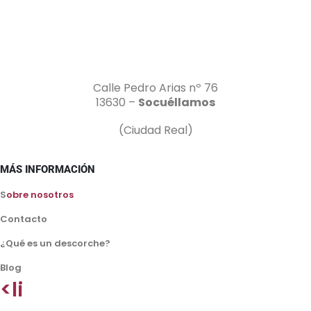
Calle Pedro Arias nº 76
13630 –
Socuéllamos
(Ciudad Real)
MÁS INFORMACIÓN
S
obre nosotros
Contacto
¿Qué es un descorche?
Blog
<li