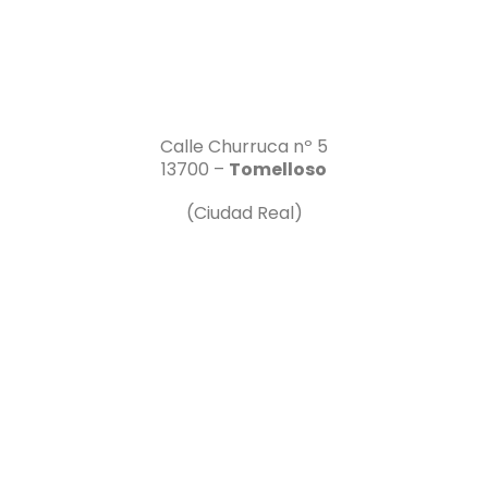
Calle Churruca nº 5
13700 –
Tomelloso
(Ciudad Real)