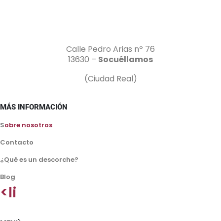
Calle Pedro Arias nº 76
13630 –
Socuéllamos
(Ciudad Real)
MÁS INFORMACIÓN
S
obre nosotros
Contacto
¿Qué es un descorche?
Blog
<li