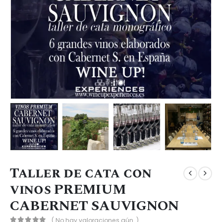
Taller de cata con
vinos PREMIUM
CABERNET SAUVIGNON
( No hay valoraciones aún. )