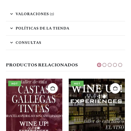
VALORACIONES (0)
POLÍTICAS DE LA TIENDA
CONSULTAS
PRODUCTOS RELACIONADOS
HOT
HOT