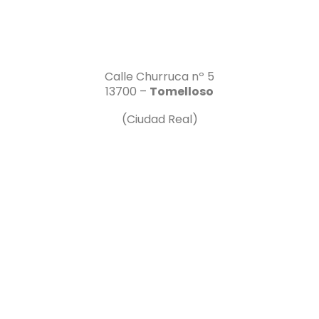
Calle Churruca nº 5
13700 –
Tomelloso
(Ciudad Real)