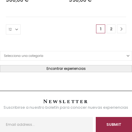
1
2
Product Category Dropdown
Encontrar experiencias
Newsletter
Suscribirse a nuestro boletín para conocer nuevas experiencias