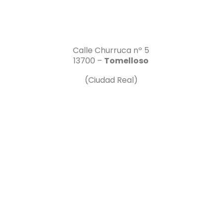
Calle Churruca nº 5
13700 –
Tomelloso
(Ciudad Real)