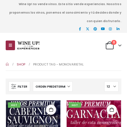
Wine Up! no vende vinos. Este sitio vende experiencias. Nosotros
proponemos los vinos, ponemos el conocimiento y tú decides donde y
con quien disfrutarlo.
0
SHOP
PRODUCT TAG -
MONOVARIETAL
FILTER
HOT
HOT