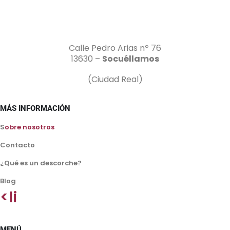
Calle Pedro Arias nº 76
13630 –
Socuéllamos
(Ciudad Real)
MÁS INFORMACIÓN
S
obre nosotros
Contacto
¿Qué es un descorche?
Blog
<li
MENÚ