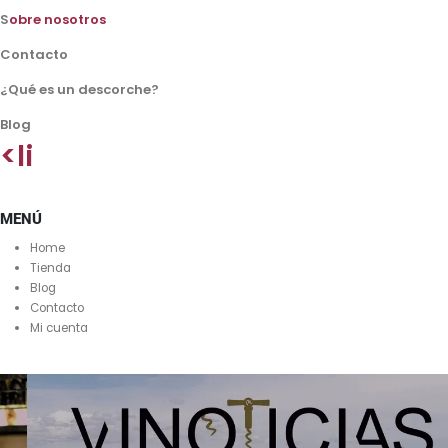
S
obre nosotros
Contacto
¿Qué es un descorche?
Blog
<li
MENÚ
Home
Tienda
Blog
Contacto
Mi cuenta