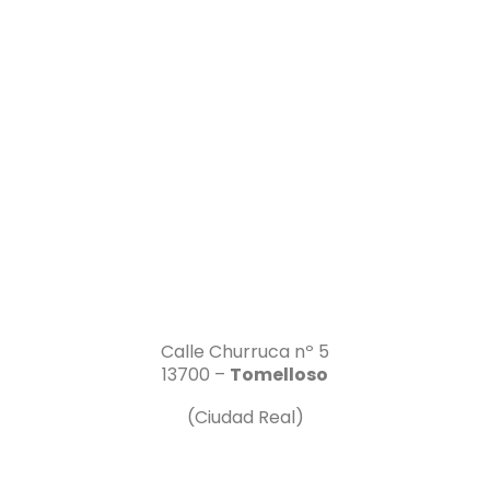
Calle Churruca nº 5
13700 –
Tomelloso
(Ciudad Real)