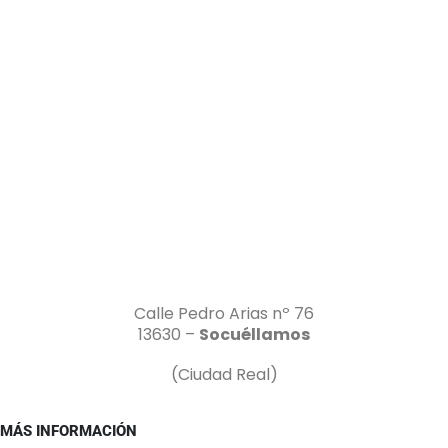
Calle Pedro Arias nº 76
13630 –
Socuéllamos
(Ciudad Real)
MÁS INFORMACIÓN