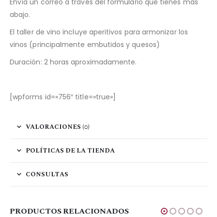
Envía un correo a través del formulario que tienes más
abajo.
El taller de vino incluye aperitivos para armonizar los
vinos (principalmente embutidos y quesos)
Duración: 2 horas aproximadamente.
[wpforms id=»756″ title=»true»]
VALORACIONES (0)
POLÍTICAS DE LA TIENDA
CONSULTAS
PRODUCTOS RELACIONADOS