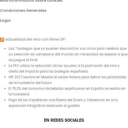
Más información sobre cookies
Condiciones Generales
Login
actualidad del vino con Wine UP!
Las 7 bodegas que ya pueden descorchar sus vinos para celebrar que
su selección es campeona del mundo sin necesidad de esperar a que
se juegue la final
La FEV critica la reducción de las ayudas a la promoción del vino y
alerta del impacto para las bodegas españolas
HIP 2027 reunirá en Madrid al sector Horeca para definir las prioridades
de la hostelería del futuro
El 75,3% del consumo de bebidas espirituosas en España se realiza en
la hostelería
Pago de los Capellanes une Ribera del Duero y Valdeorras en una
exposición fotográfica dedicada al godello
EN REDES SOCIALES