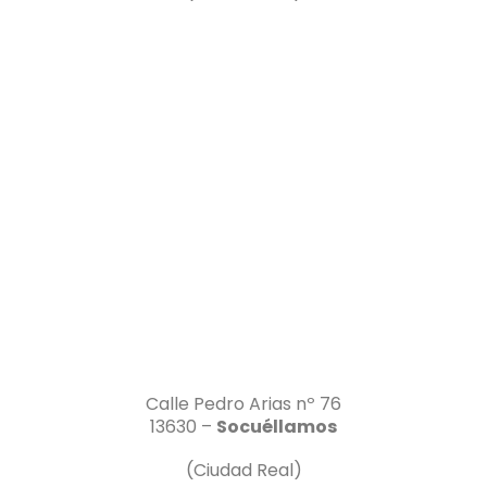
Calle Pedro Arias nº 76
13630 –
Socuéllamos
(Ciudad Real)