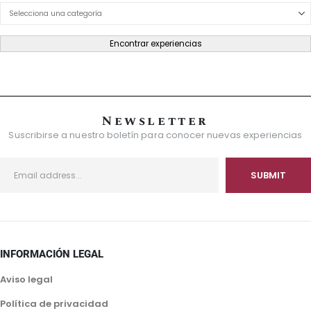
Product Category Dropdown
Encontrar experiencias
Newsletter
Suscribirse a nuestro boletín para conocer nuevas experiencias
INFORMACIÓN LEGAL
Aviso legal
Política de privacidad