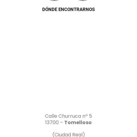
DÓNDE ENCONTRARNOS
Calle Churruca nº 5
13700 –
Tomelloso
(Ciudad Real)