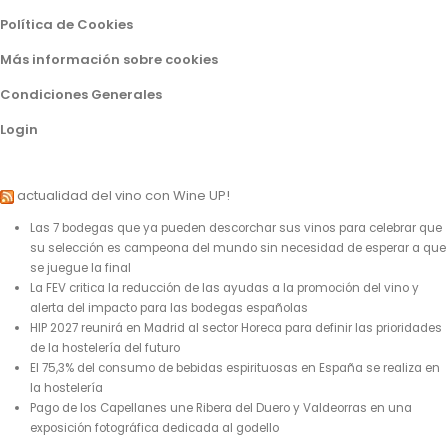
Política de Cookies
Más información sobre cookies
Condiciones Generales
Login
actualidad del vino con Wine UP!
Las 7 bodegas que ya pueden descorchar sus vinos para celebrar que
su selección es campeona del mundo sin necesidad de esperar a que
se juegue la final
La FEV critica la reducción de las ayudas a la promoción del vino y
alerta del impacto para las bodegas españolas
HIP 2027 reunirá en Madrid al sector Horeca para definir las prioridades
de la hostelería del futuro
El 75,3% del consumo de bebidas espirituosas en España se realiza en
la hostelería
Pago de los Capellanes une Ribera del Duero y Valdeorras en una
exposición fotográfica dedicada al godello