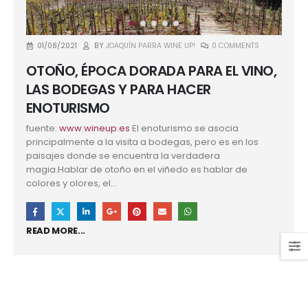
01/08/2021
BY
JOAQUÍN PARRA WINE UP!
0 COMMENTS
OTOÑO, ÉPOCA DORADA PARA EL VINO,
LAS BODEGAS Y PARA HACER
ENOTURISMO
fuente:
www.wineup.es
El enoturismo se asocia
principalmente a la visita a bodegas, pero es en los
paisajes donde se encuentra la verdadera
magia.Hablar de otoño en el viñedo es hablar de
colores y olores, el...
READ MORE...