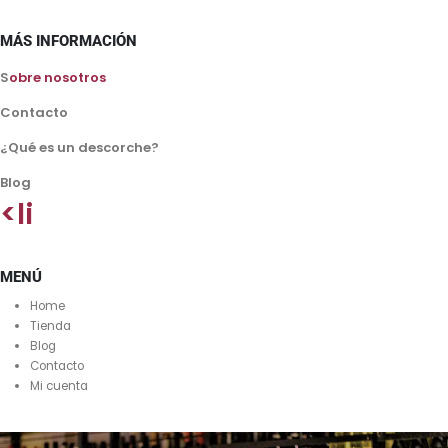
MÁS INFORMACIÓN
S
obre nosotros
Contacto
¿Qué es un descorche?
Blog
<li
MENÚ
Home
Tienda
Blog
Contacto
Mi cuenta