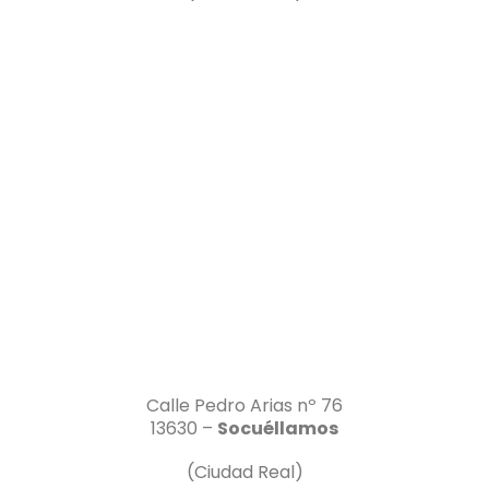
Calle Pedro Arias nº 76
13630 –
Socuéllamos
(Ciudad Real)