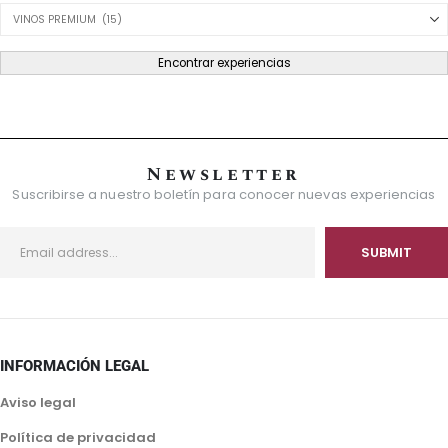
Product Category Dropdown
Encontrar experiencias
Newsletter
Suscribirse a nuestro boletín para conocer nuevas experiencias
INFORMACIÓN LEGAL
Aviso legal
Política de privacidad