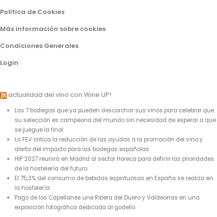
Política de Cookies
Más información sobre cookies
Condiciones Generales
Login
actualidad del vino con Wine UP!
Las 7 bodegas que ya pueden descorchar sus vinos para celebrar que
su selección es campeona del mundo sin necesidad de esperar a que
se juegue la final
La FEV critica la reducción de las ayudas a la promoción del vino y
alerta del impacto para las bodegas españolas
HIP 2027 reunirá en Madrid al sector Horeca para definir las prioridades
de la hostelería del futuro
El 75,3% del consumo de bebidas espirituosas en España se realiza en
la hostelería
Pago de los Capellanes une Ribera del Duero y Valdeorras en una
exposición fotográfica dedicada al godello