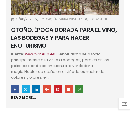
01/08/2021
BY
JOAQUÍN PARRA WINE UP!
0 COMMENTS
OTOÑO, ÉPOCA DORADA PARA EL VINO,
LAS BODEGAS Y PARA HACER
ENOTURISMO
fuente:
www.wineup.es
El enoturismo se asocia
principalmente a la visita a bodegas, pero es en los
paisajes donde se encuentra la verdadera
magia.Hablar de otoño en el viñedo es hablar de
colores y olores, el...
READ MORE...