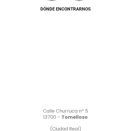
DÓNDE ENCONTRARNOS
Calle Churruca nº 5
13700 –
Tomelloso
(Ciudad Real)