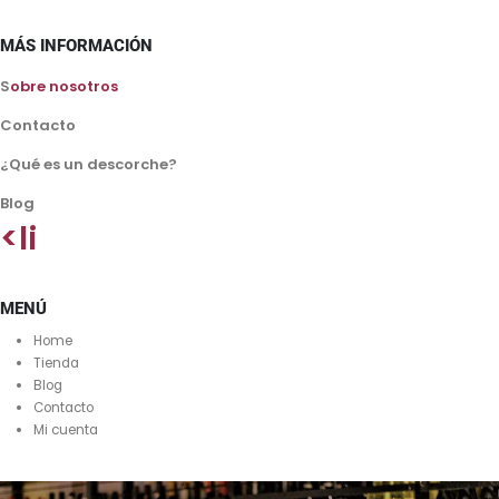
MÁS INFORMACIÓN
S
obre nosotros
Contacto
¿Qué es un descorche?
Blog
<li
MENÚ
Home
Tienda
Blog
Contacto
Mi cuenta