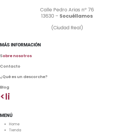
Calle Pedro Arias nº 76
13630 –
Socuéllamos
(Ciudad Real)
MÁS INFORMACIÓN
S
obre nosotros
Contacto
¿Qué es un descorche?
Blog
<li
MENÚ
Home
Tienda