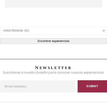
Product Category Dropdown
Encontrar experiencias
Newsletter
Suscribirse a nuestro boletín para conocer nuevas experiencias