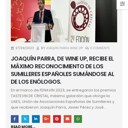
27/09/2023
BY
JOAQUÍN PARRA WINE UP!
0 COMMENTS
JOAQUÍN PARRA, DE WINE UP, RECIBE EL
MÁXIMO RECONOCIMIENTO DE LOS
SUMILLERES ESPAÑOLES SUMÁNDOSE AL
DE LOS ENÓLOGOS.
En el marco de FENAVIN 2023, se entregaron los premios
TASTEVIN DE CRISTAL, máximo galardón que otorga la
UAES, Unión de Asociaciones Españolas de Sumilleres y
que recibieron Joaquín Parra, Javier Pérez y José...
READ MORE...