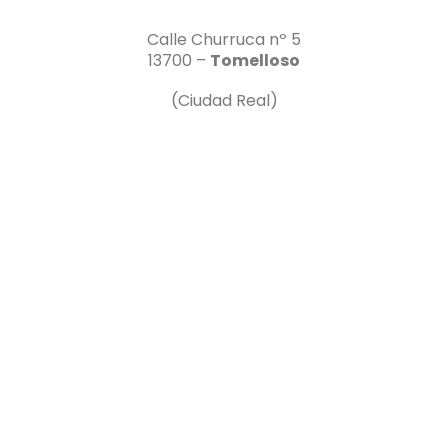
Calle Churruca nº 5
13700 –
Tomelloso
(Ciudad Real)