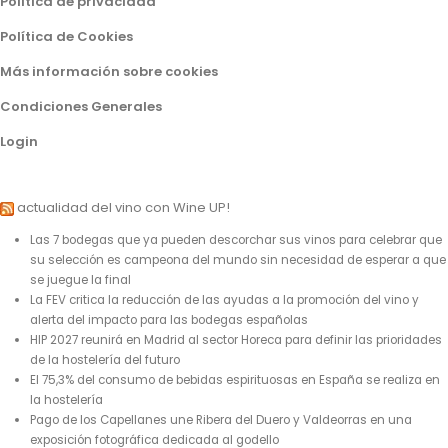
Política de privacidad
Política de Cookies
Más información sobre cookies
Condiciones Generales
Login
actualidad del vino con Wine UP!
Las 7 bodegas que ya pueden descorchar sus vinos para celebrar que
su selección es campeona del mundo sin necesidad de esperar a que
se juegue la final
La FEV critica la reducción de las ayudas a la promoción del vino y
alerta del impacto para las bodegas españolas
HIP 2027 reunirá en Madrid al sector Horeca para definir las prioridades
de la hostelería del futuro
El 75,3% del consumo de bebidas espirituosas en España se realiza en
la hostelería
Pago de los Capellanes une Ribera del Duero y Valdeorras en una
exposición fotográfica dedicada al godello