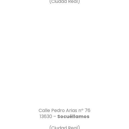
(Ciudad Real)
Calle Pedro Arias nº 76
13630 –
Socuéllamos
(Ciudad Real)