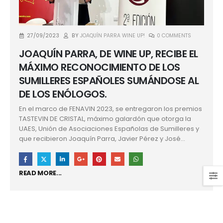
27/09/2023
BY
JOAQUÍN PARRA WINE UP!
0 COMMENTS
JOAQUÍN PARRA, DE WINE UP, RECIBE EL
MÁXIMO RECONOCIMIENTO DE LOS
SUMILLERES ESPAÑOLES SUMÁNDOSE AL
DE LOS ENÓLOGOS.
En el marco de FENAVIN 2023, se entregaron los premios
TASTEVIN DE CRISTAL, máximo galardón que otorga la
UAES, Unión de Asociaciones Españolas de Sumilleres y
que recibieron Joaquín Parra, Javier Pérez y José...
READ MORE...