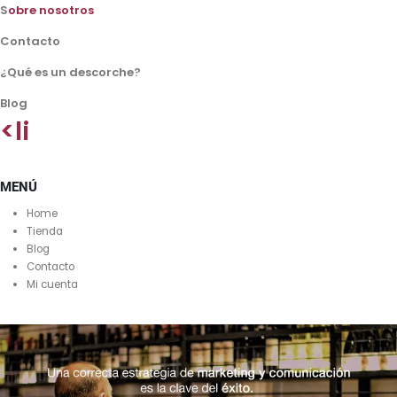
S
obre nosotros
Contacto
¿Qué es un descorche?
Blog
<li
MENÚ
Home
Tienda
Blog
Contacto
Mi cuenta