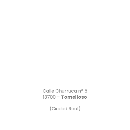
Calle Churruca nº 5
13700 –
Tomelloso
(Ciudad Real)