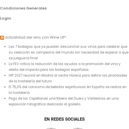
Condiciones Generales
Login
actualidad del vino con Wine UP!
Las 7 bodegas que ya pueden descorchar sus vinos para celebrar que
su selección es campeona del mundo sin necesidad de esperar a que
se juegue la final
La FEV critica la reducción de las ayudas a la promoción del vino y
alerta del impacto para las bodegas españolas
HIP 2027 reunirá en Madrid al sector Horeca para definir las prioridades
de la hostelería del futuro
El 75,3% del consumo de bebidas espirituosas en España se realiza en
la hostelería
Pago de los Capellanes une Ribera del Duero y Valdeorras en una
exposición fotográfica dedicada al godello
EN REDES SOCIALES