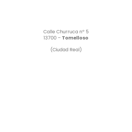
Calle Churruca nº 5
13700 –
Tomelloso
(Ciudad Real)