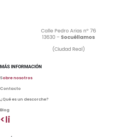
Calle Pedro Arias nº 76
13630 –
Socuéllamos
(Ciudad Real)
MÁS INFORMACIÓN
S
obre nosotros
Contacto
¿Qué es un descorche?
Blog
<li