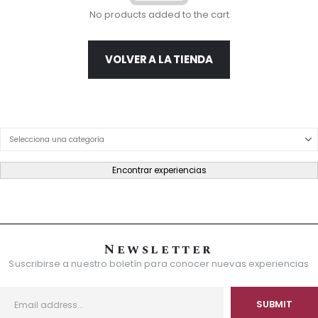
No products added to the cart
VOLVER A LA TIENDA
Product Category Dropdown
Encontrar experiencias
Newsletter
Suscribirse a nuestro boletín para conocer nuevas experiencias