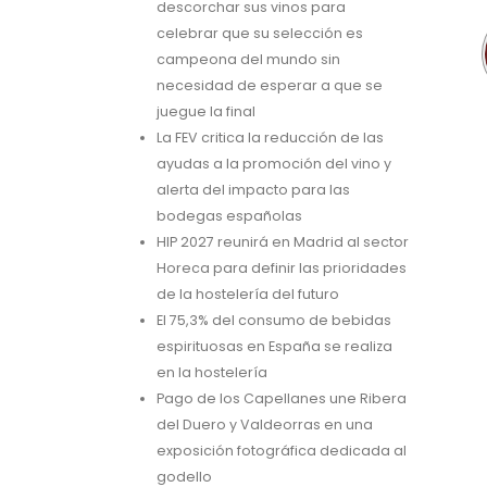
descorchar sus vinos para
celebrar que su selección es
campeona del mundo sin
necesidad de esperar a que se
juegue la final
La FEV critica la reducción de las
ayudas a la promoción del vino y
alerta del impacto para las
bodegas españolas
HIP 2027 reunirá en Madrid al sector
Horeca para definir las prioridades
de la hostelería del futuro
El 75,3% del consumo de bebidas
espirituosas en España se realiza
en la hostelería
Pago de los Capellanes une Ribera
del Duero y Valdeorras en una
exposición fotográfica dedicada al
godello