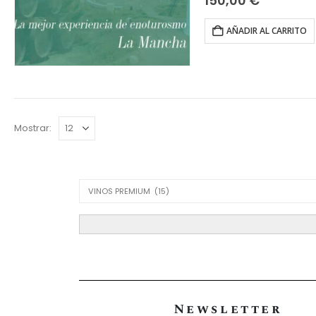
150,00
€
AÑADIR AL CARRITO
Mostrar:
Product Category Dropdown
Newsletter