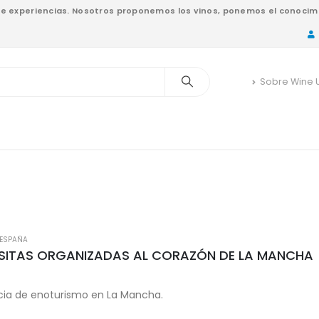
nde experiencias. Nosotros proponemos los vinos, ponemos el conocimi
Sobre Wine 
ESPAÑA
ISITAS ORGANIZADAS AL CORAZÓN DE LA MANCHA
ncia de enoturismo en La Mancha.