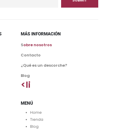
S
MÁS INFORMACIÓN
S
obre nosotros
Contacto
¿Qué es un descorche?
Blog
<li
MENÚ
Home
Tienda
Blog