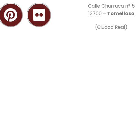
Calle Churruca nº 5
13700 –
Tomelloso
(Ciudad Real)