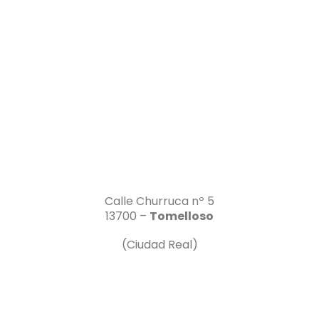
Calle Churruca nº 5
13700 –
Tomelloso
(Ciudad Real)