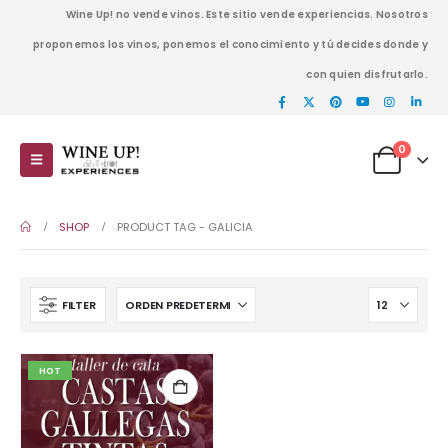
Wine Up! no vende vinos. Este sitio vende experiencias. Nosotros
proponemos los vinos, ponemos el conocimiento y tú decides donde y
con quien disfrutarlo.
0
SHOP
PRODUCT TAG -
GALICIA
FILTER
HOT