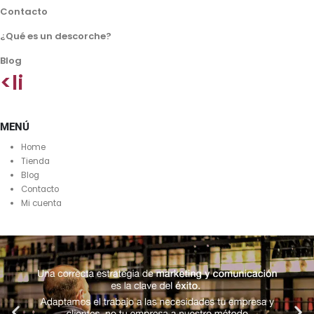
Contacto
¿Qué es un descorche?
Blog
<li
MENÚ
Home
Tienda
Blog
Contacto
Mi cuenta