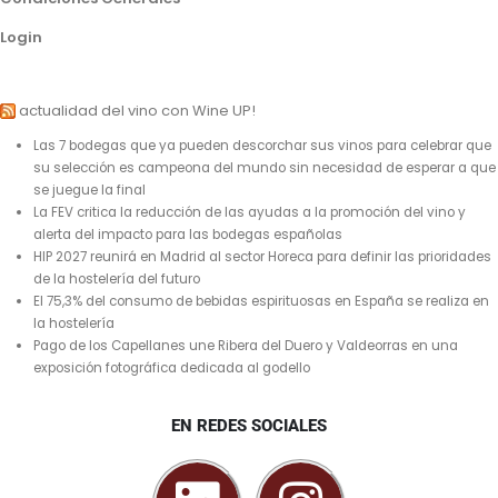
Login
actualidad del vino con Wine UP!
Las 7 bodegas que ya pueden descorchar sus vinos para celebrar que
su selección es campeona del mundo sin necesidad de esperar a que
se juegue la final
La FEV critica la reducción de las ayudas a la promoción del vino y
alerta del impacto para las bodegas españolas
HIP 2027 reunirá en Madrid al sector Horeca para definir las prioridades
de la hostelería del futuro
El 75,3% del consumo de bebidas espirituosas en España se realiza en
la hostelería
Pago de los Capellanes une Ribera del Duero y Valdeorras en una
exposición fotográfica dedicada al godello
EN REDES SOCIALES