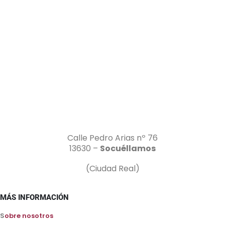
Calle Pedro Arias nº 76
13630 –
Socuéllamos
(Ciudad Real)
MÁS INFORMACIÓN
S
obre nosotros