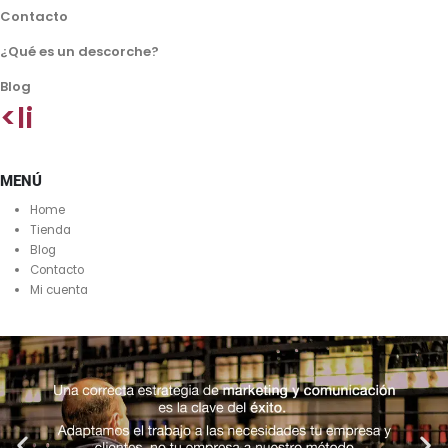
Contacto
¿Qué es un descorche?
Blog
<li
MENÚ
Home
Tienda
Blog
Contacto
Mi cuenta