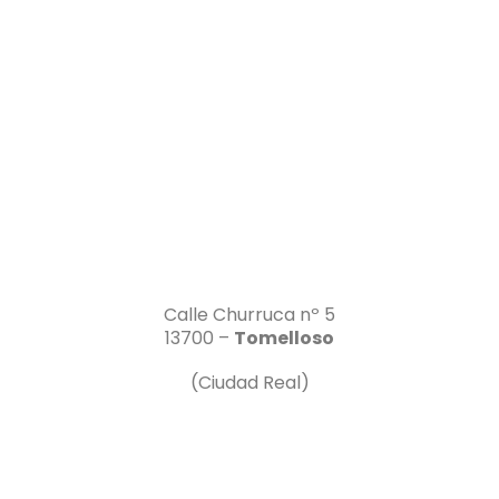
Calle Churruca nº 5
13700 –
Tomelloso
(Ciudad Real)