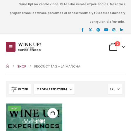
Wine Up! no vende vinos. Este sitio vende experiencias. Nosotros
proponemos los vinos, ponemos el conocimiento y tú decides donde y
con quien disfrutarlo.
0
SHOP
PRODUCT TAG -
LA MANCHA
FILTER
HOT