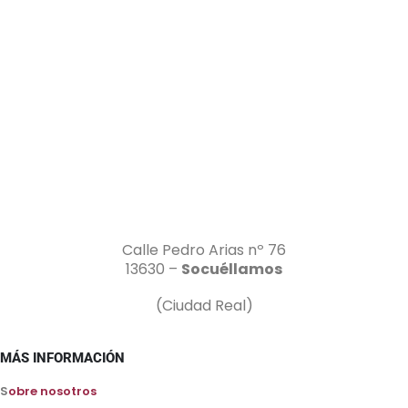
Calle Pedro Arias nº 76
13630 –
Socuéllamos
(Ciudad Real)
MÁS INFORMACIÓN
S
obre nosotros