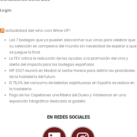
Login
actualidad del vino con Wine UP!
Las 7 bodegas que ya pueden descorchar sus vinos para celebrar que
su selección es campeona del mundo sin necesidad de esperar a que
se juegue la final
La FEV critica la reducción de las ayudas a la promoción del vino y
alerta del impacto para las bodegas españolas
HIP 2027 reunirá en Madrid al sector Horeca para definir las prioridades
de la hostelería del futuro
El 75,3% del consumo de bebidas espirituosas en España se realiza en
la hostelería
Pago de los Capellanes une Ribera del Duero y Valdeorras en una
exposición fotográfica dedicada al godello
EN REDES SOCIALES