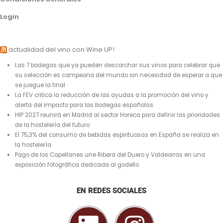
Login
actualidad del vino con Wine UP!
Las 7 bodegas que ya pueden descorchar sus vinos para celebrar que
su selección es campeona del mundo sin necesidad de esperar a que
se juegue la final
La FEV critica la reducción de las ayudas a la promoción del vino y
alerta del impacto para las bodegas españolas
HIP 2027 reunirá en Madrid al sector Horeca para definir las prioridades
de la hostelería del futuro
El 75,3% del consumo de bebidas espirituosas en España se realiza en
la hostelería
Pago de los Capellanes une Ribera del Duero y Valdeorras en una
exposición fotográfica dedicada al godello
EN REDES SOCIALES