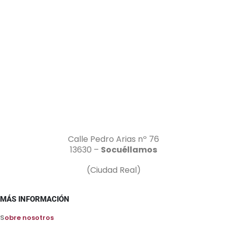
Calle Pedro Arias nº 76
13630 –
Socuéllamos
(Ciudad Real)
MÁS INFORMACIÓN
S
obre nosotros