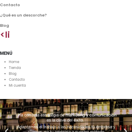
Contacto
¿Qué es un descorche?
Blog
<li
MENÚ
Home
Tienda
Blog
Contacto
Mi cuenta