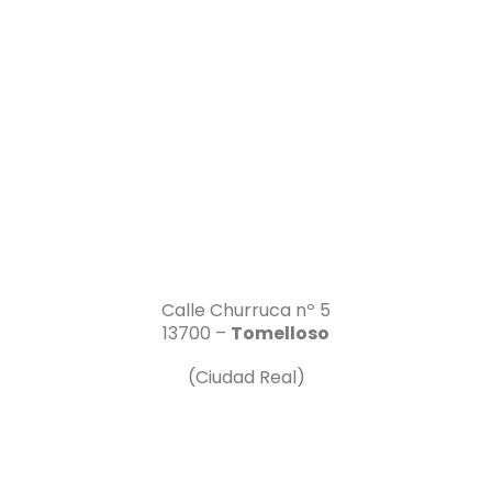
Calle Churruca nº 5
13700 –
Tomelloso
(Ciudad Real)