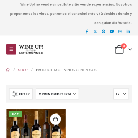
Wine Up! no vende vinos. Este sitio vende experiencias. Nosotros
proponemos los vinos, ponemos el conocimiento y tú decides donde y
con quien disfrutarlo.
0
SHOP
PRODUCT TAG -
VINOS GENEROSOS
FILTER
HOT